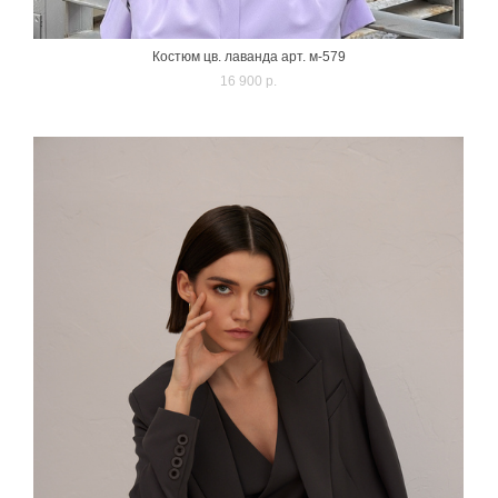
Костюм цв. лаванда арт. м-579
16 900 p.