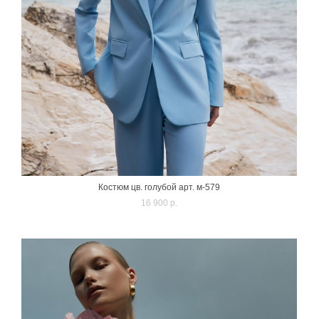
Костюм цв. голубой арт. м-579
16 900 p.