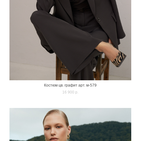
Костюм цв. графит арт. м-579
16 900 p.