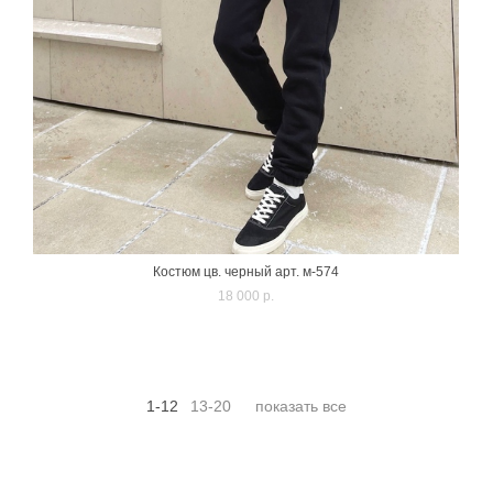
Костюм цв. черный арт. м-574
18 000 p.
1-12
13-20
показать все