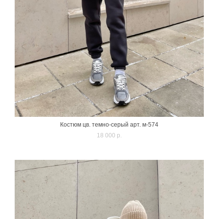
Костюм цв. темно-серый арт. м-574
18 000 p.