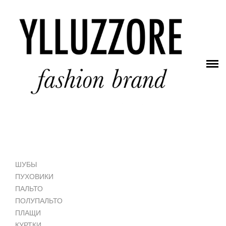
ГЛАВНАЯ
МАГАЗИН
INSTAGRAM
ШУБЫ
ПУХОВИКИ
ПАЛЬТО
ПОЛУПАЛЬТО
ПЛАЩИ
КУРТКИ