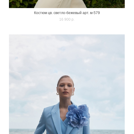
Костюм цв. светло-бежевый арт. м-579
16 900 p.