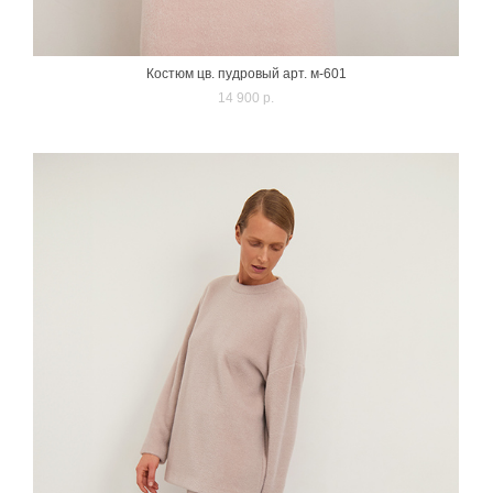
Костюм цв. пудровый арт. м-601
14 900 p.