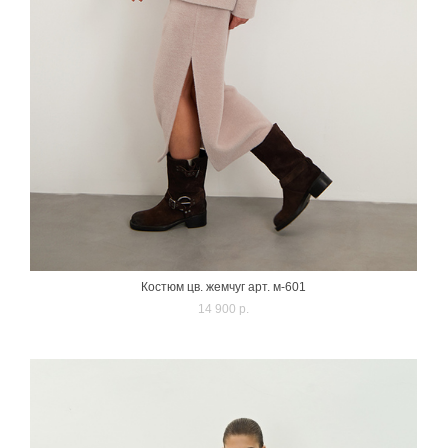
Костюм цв. жемчуг арт. м-601
14 900 p.