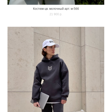
Костюм цв. молочный арт. м-566
21 900 p.