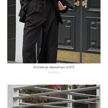
Костюм цв. чёрный арт. м-579
16 900 p.