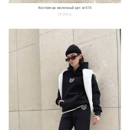
Костюм цв. молочный арт. м-574
18 000 p.