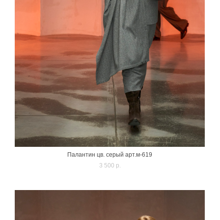
Палантин цв. серый арт.м-619
3 500 p.