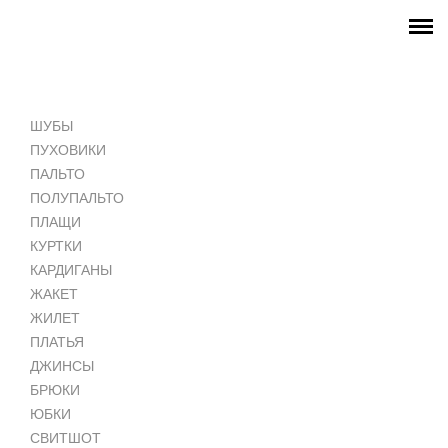
ГЛАВНАЯ
МАГАЗИН
ШУБЫ
INSTAGRAM
ПУХОВИКИ
ПАЛЬТО
ПОЛУПАЛЬТО
ПЛАЩИ
КУРТКИ
КАРДИГАНЫ
ЖАКЕТ
ЖИЛЕТ
ПЛАТЬЯ
ДЖИНСЫ
БРЮКИ
ЮБКИ
СВИТШОТ