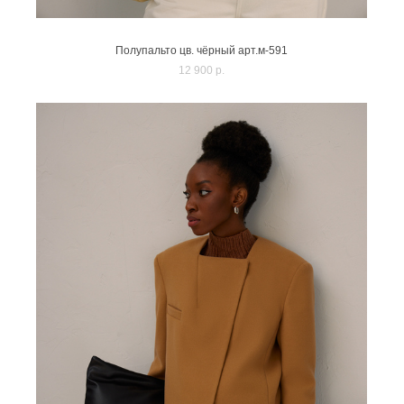
Полупальто цв. чёрный арт.м-591
12 900 p.