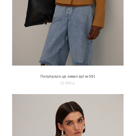
Полупальто цв. кэмел арт.м-591
12 900 p.