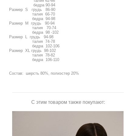
талия 62-66
бедра 90-94
Размер S грудь 86-90
талия 66-70
бедра 94-98
Размер М грудь 90-94
талия 70-74
бедра 98 -102
Размер L грудь 94-98
талия 74-78
бедра 102-106
Размер XL грудь 98-102
талия 78-82
бедра 106-110
Состав: шерсть 80%, полиэстер 20%
С этим товаром также покупают: