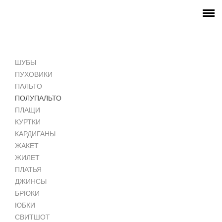
ГЛАВНАЯ
МАГАЗИН
ШУБЫ
INSTAGRAM
ПУХОВИКИ
ПАЛЬТО
ПОЛУПАЛЬТО
ПЛАЩИ
КУРТКИ
КАРДИГАНЫ
ЖАКЕТ
ЖИЛЕТ
ПЛАТЬЯ
ДЖИНСЫ
БРЮКИ
ЮБКИ
СВИТШОТ