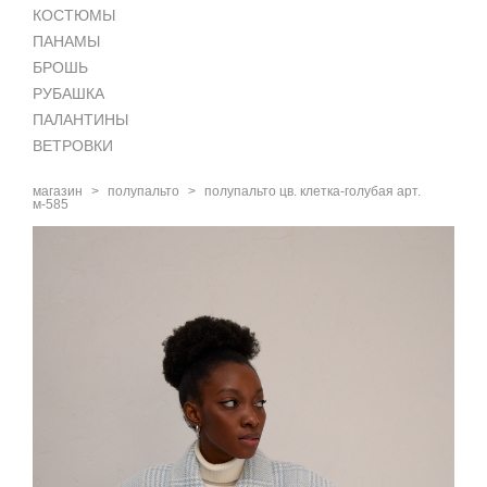
КОСТЮМЫ
ПАНАМЫ
БРОШЬ
РУБАШКА
ПАЛАНТИНЫ
ВЕТРОВКИ
магазин
>
полупальто
>
полупальто цв. клетка-голубая арт.
м-585