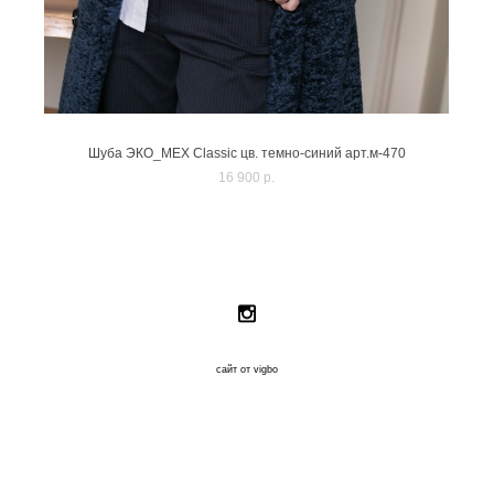
Шуба ЭКО_МЕХ Classic цв. темно-синий арт.м-470
16 900 p.
сайт от vigbo