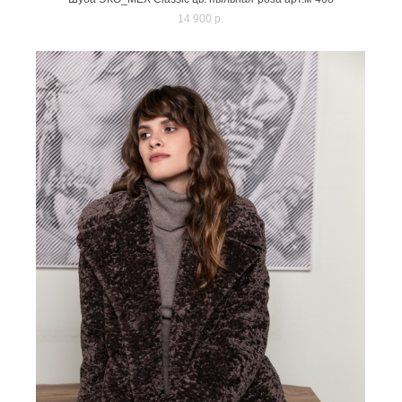
14 900 p.