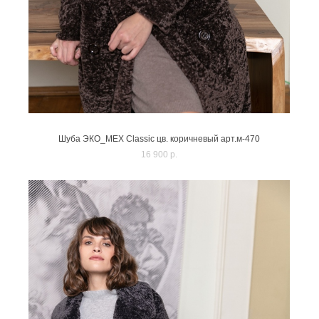
Шуба ЭКО_МЕХ Classic цв. коричневый арт.м-470
16 900 p.