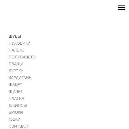
ГЛАВНАЯ
МАГАЗИН
ШУБЫ
INSTAGRAM
ПУХОВИКИ
ПАЛЬТО
ПОЛУПАЛЬТО
ПЛАЩИ
КУРТКИ
КАРДИГАНЫ
ЖАКЕТ
ЖИЛЕТ
ПЛАТЬЯ
ДЖИНСЫ
БРЮКИ
ЮБКИ
СВИТШОТ