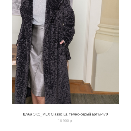
Шуба ЭКО_МЕХ Classic цв. темно-серый арт.м-470
16 900 p.