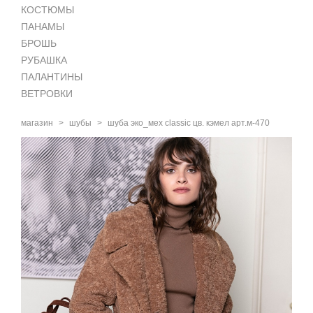
КОСТЮМЫ
ПАНАМЫ
БРОШЬ
РУБАШКА
ПАЛАНТИНЫ
ВЕТРОВКИ
магазин
>
шубы
>
шуба эко_мех classic цв. кэмел арт.м-470