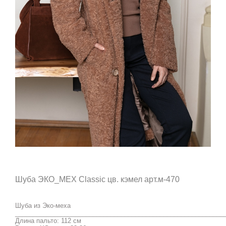
Шуба ЭКО_МЕХ Classic цв. кэмел арт.м-470
Шуба из Эко-меха
___________________________________________________________
Длина пальто: 112 см